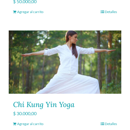
$
50.000,00
Agregar al carrito
Detalles
Chi Kung Yin Yoga
$
30.000,00
Agregar al carrito
Detalles