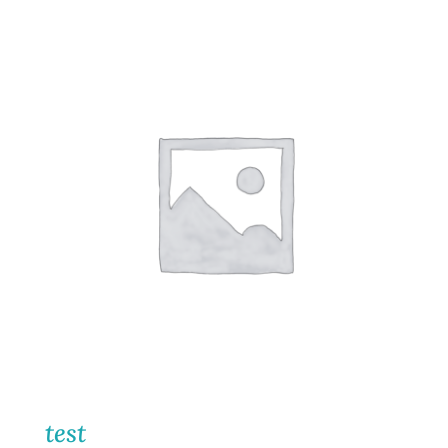
REVISTA
CONTACTO
CARRO
test