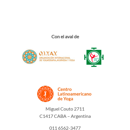
Con el aval de
Miguel Couto 2711
C1417 CABA – Argentina
011 6562-3477