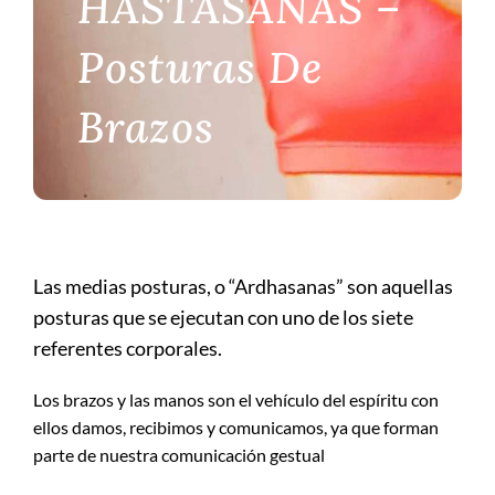
HASTASANAS –
REVISTA
Posturas De
CONTACTO
Brazos
CARRO
Las medias posturas, o “Ardhasanas” son aquellas
posturas que se ejecutan con uno de los siete
referentes corporales.
Los brazos y las manos son el vehículo del espíritu con
ellos damos, recibimos y comunicamos, ya que forman
parte de nuestra comunicación gestual