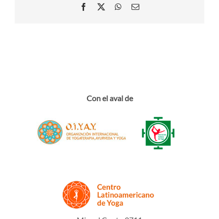
Facebook
X
WhatsApp
Email
Con el aval de